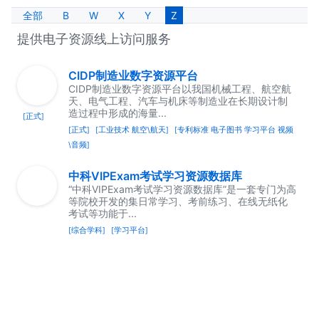
全部
B
W
X
Y
Z
提供电子资源线上访问服务
CIDP制造业数字资源平台
CIDP制造业数字资源平台以我国机械工程、航空航
天、电气工程、汽车与机床等制造业在长期设计制
造过程中形成的海量...
[正式]
[正式]
[工业技术 航空\航天]
[专利标准 电子图书 学习平台 视频
\音频]
中科VIPExam考试学习资源数据库
“中科VIPExam考试学习资源数据库”是一套专门为高
等院校开发的集日常学习、考前练习、在线无纸化
考试等功能于...
[综合学科]
[学习平台]